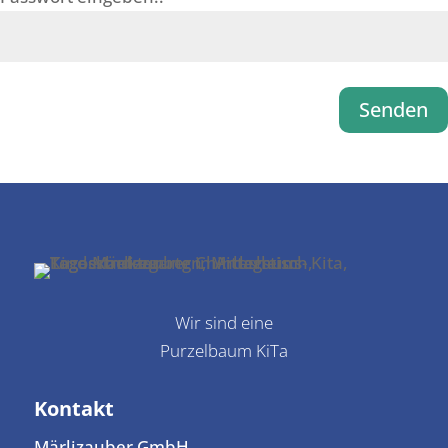
Senden
Wir sind eine
Purzelbaum KiTa
Kontakt
Märlizauber GmbH