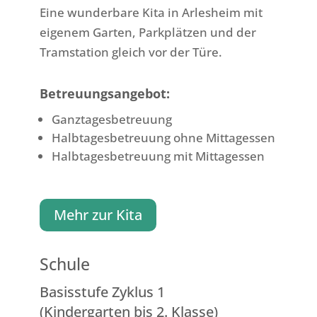
Eine wunderbare Kita in Arlesheim mit
eigenem Garten, Parkplätzen und der
Tramstation gleich vor der Türe.
Betreuungsangebot:
Ganztagesbetreuung
Halbtagesbetreuung ohne Mittagessen
Halbtagesbetreuung mit Mittagessen
Mehr zur Kita
Schule
Basisstufe Zyklus 1
(Kindergarten bis 2. Klasse)