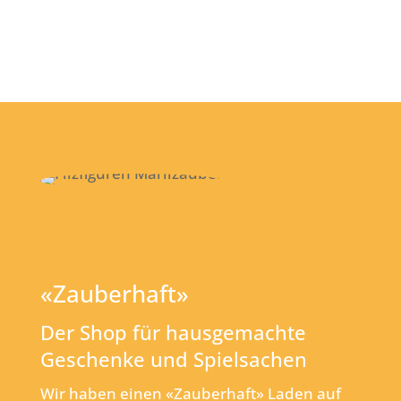
«Zauberhaft»
Der Shop für hausgemachte
Geschenke und Spielsachen
Wir haben einen «Zauberhaft» Laden auf