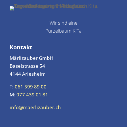
Wir sind eine
Purzelbaum KiTa
Kontakt
Märlizauber GmbH
Baselstrasse 54
4144 Arlesheim
T:
061 599 89 00
M:
077 439 01 81
info@maerlizauber.ch