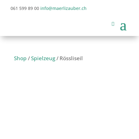
061 599 89 00
info@maerlizauber.ch
Shop
/
Spielzeug
/ Rössliseil