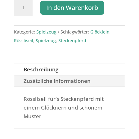
Rössliseil
In den Warenkorb
Menge
Kategorie:
Spielzeug
Schlagwörter:
Glöcklein
,
Rössliseil
,
Spielzeug
,
Steckenpferd
Beschreibung
Zusätzliche Informationen
Rössliseil für's Steckenpferd mit
einem Glöcknern und schönem
Muster