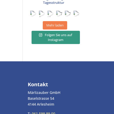
Tagesstruktur
Mehr laden
Folgen Sie uns auf
Instagram
Kontakt
Märlizauber GmbH
Baselstrasse 54
4144 Arlesheim
T:
061 599 89 00