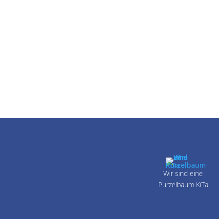
Wir sind eine
Purzelbaum KiTa