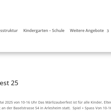
sstruktur
Kindergarten – Schule
Weitere Angebote
est 25
i 2025 von 10-16 Uhr Das Märlizauberfest ist für alle Kinder, Elte
 an der Baselstrasse 54 in Arlesheim statt. Spiel + Spass Von 10-1