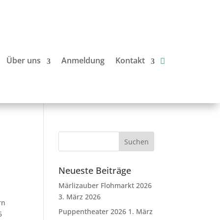
Über uns
Anmeldung
Kontakt
Neueste Beiträge
Märlizauber Flohmarkt 2026
3. März 2026
rn
Puppentheater 2026
1. März
6