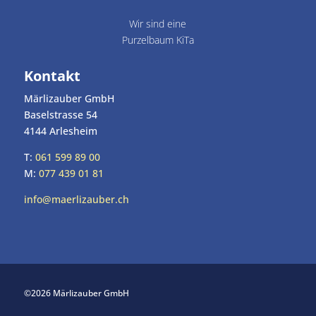
Wir sind eine
Purzelbaum KiTa
Kontakt
Märlizauber GmbH
Baselstrasse 54
4144 Arlesheim
T:
061 599 89 00
M:
077 439 01 81
info@maerlizauber.ch
©2026 Märlizauber GmbH