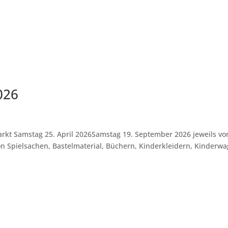
026
rkt Samstag 25. April 2026Samstag 19. September 2026 jeweils vo
on Spielsachen, Bastelmaterial, Büchern, Kinderkleidern, Kinderw