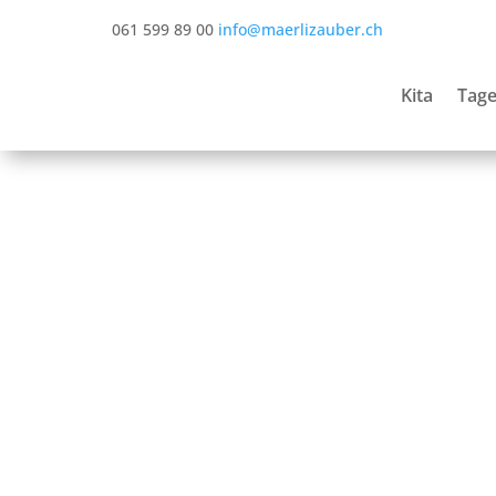
061 599 89 00
info@maerlizauber.ch
Kita
Tage