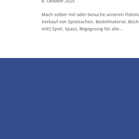
8. Oktober 2025
Mach selber mit oder besuche unseren Flohma
Verkauf von Spielsachen, Bastelmaterial, Büch
mit!) Spiel, Spass, Begegnung für alle...