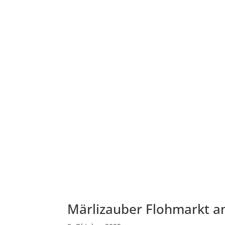
Märlizauber Flohmarkt a