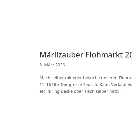
Märlizauber Flohmarkt 2
3. März 2026
Mach selber mit oder besuche unseren Flohma
11–16 Uhr Der grosse Tausch, Kauf, Verkauf v
etc. (Bring Decke oder Tisch selber mit!)...