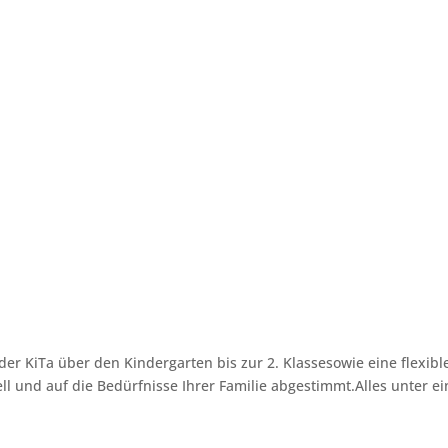
er KiTa über den Kindergarten bis zur 2. Klassesowie eine flexibl
ell und auf die Bedürfnisse Ihrer Familie abgestimmt.Alles unter e