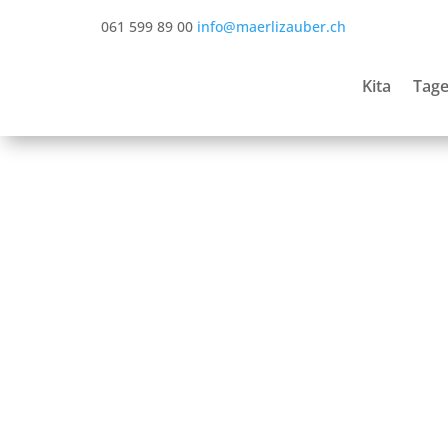
061 599 89 00
info@maerlizauber.ch
Kita
Tage