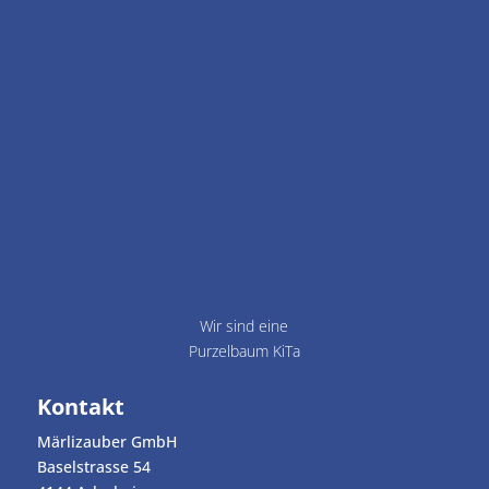
Wir sind eine
Purzelbaum KiTa
Kontakt
Märlizauber GmbH
Baselstrasse 54