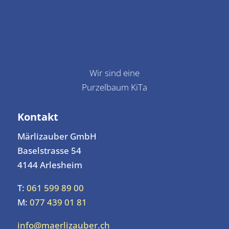
Wir sind eine
Purzelbaum KiTa
Kontakt
Märlizauber GmbH
Baselstrasse 54
4144 Arlesheim
T:
061 599 89 00
M:
077 439 01 81
info@maerlizauber.ch