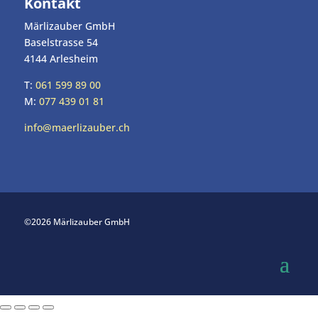
Kontakt
Märlizauber GmbH
Baselstrasse 54
4144 Arlesheim
T:
061 599 89 00
M:
077 439 01 81
info@maerlizauber.ch
©2026 Märlizauber GmbH