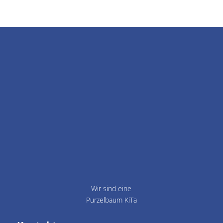
Wir sind eine
Purzelbaum KiTa