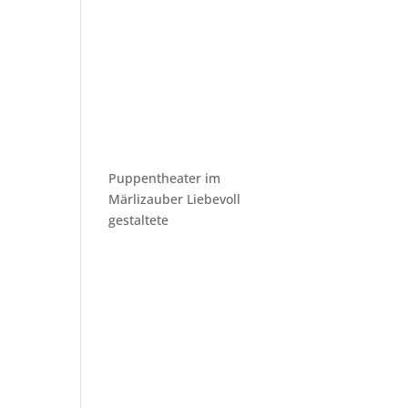
Puppentheater im
Märlizauber Liebevoll
gestaltete