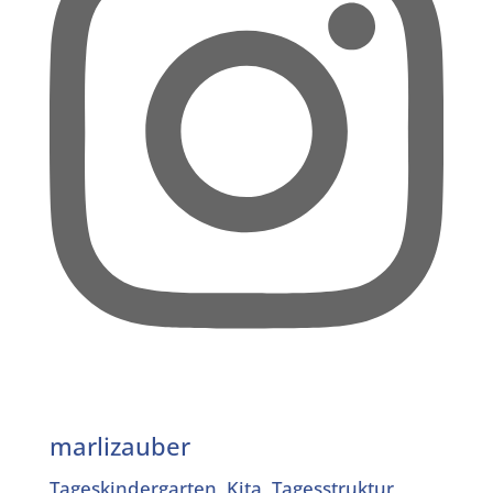
marlizauber
Tageskindergarten, Kita, Tagesstruktur