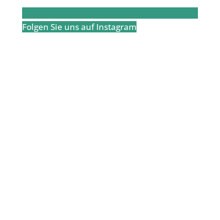
Folgen Sie uns auf Instagram