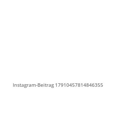
Instagram-Beitrag 17910457814846355