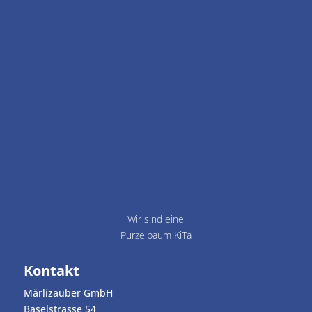
Wir sind eine
Purzelbaum KiTa
Kontakt
Märlizauber GmbH
Baselstrasse 54