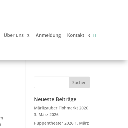
Über uns
Anmeldung
Kontakt
Neueste Beiträge
Märlizauber Flohmarkt 2026
3. März 2026
rn
Puppentheater 2026
1. März
6