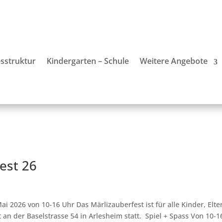
sstruktur
Kindergarten – Schule
Weitere Angebote
est 26
i 2026 von 10-16 Uhr Das Märlizauberfest ist für alle Kinder, Elte
 an der Baselstrasse 54 in Arlesheim statt. Spiel + Spass Von 10-1