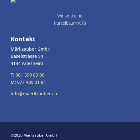
Wir sind eine
Purzelbaum KiTa
Kontakt
Märlizauber GmbH
Baselstrasse 54
4144 Arlesheim
T:
061 599 89 00
M:
077 439 01 81
info@maerlizauber.ch
©2026 Märlizauber GmbH