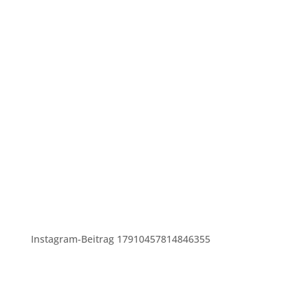
Instagram-Beitrag 17910457814846355